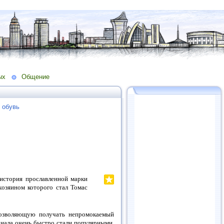
ых
Общение
 обувь
 история прославленной марки
хозяином которого стал Томас
позволяющую получать непромокаемый
риала очень быстро стали популярными,