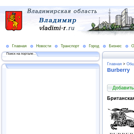
Главная
Новости
Транспорт
Город
Бизнес
О
Поиск на портале...
Главная
>
Общ
Burberry
Добавить
Британская