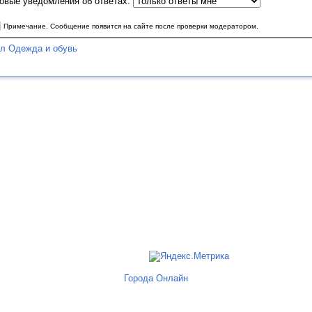
овые уведомления об ответах:
|
Примечание. Сообщение появится на сайте после проверки модератором.
ел Одежда и обувь
Города Онлайн