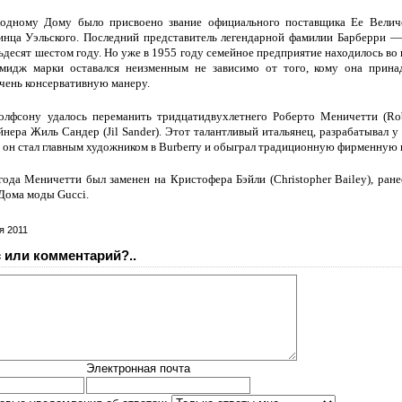
одному Дому было присвоено звание официального поставщика Ее Величе
нца Уэльского. Последний представитель легендарной фамилии Барберри — 
ьдесят шестом году. Но уже в 1955 году семейное предприятие находилось во
имидж марки оставался неизменным не зависимо от того, кому она прина
чень консервативную манеру.
олфсону удалось переманить тридцатидвухлетнего Роберто Меничетти (Robe
йнера Жиль Cандер (Jil Sander). Этот талантливый итальянец, разрабатывал 
рь он стал главным художником в Burberry и обыграл традиционную фирменную
года Меничетти был заменен на Кристофера Бэйли (Christopher Bailey), ране
Дома моды Gucci.
я 2011
 или комментарий?..
Электронная почта