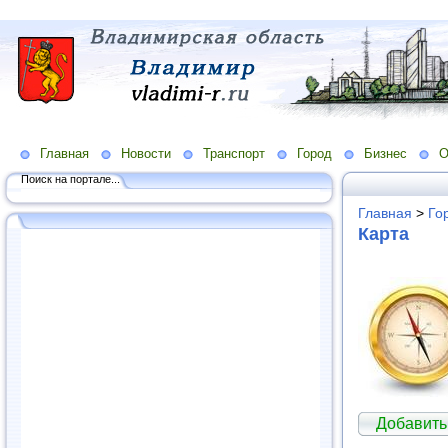
Главная
Новости
Транспорт
Город
Бизнес
О
Поиск на портале...
Главная
>
Го
Карта
Добавить