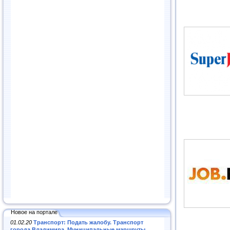
Новое на портале
01.02.20
Транспорт: Подать жалобу. Транспорт
города Владимира. Муниципальные маршруты
.