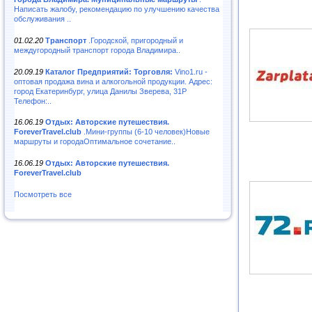
Написать жалобу, рекомендацию по улучшению качества
обслуживания ..
01.02.20
Транспорт
.Городской, пригородный и
междугородный транспорт города Владимира..
20.09.19
Каталог Предприятий: Торговля:
Vino1.ru -
оптовая продажа вина и алкогольной продукции. Адрес:
город Екатеринбург, улица Данилы Зверева, 31Р
Телефон:..
16.06.19
Отдых: Авторские путешествия.
ForeverTravel.club
.Мини-группы (6-10 человек)Новые
маршруты и городаОптимальное сочетание..
16.06.19
Отдых: Авторские путешествия.
ForeverTravel.club
Посмотреть все