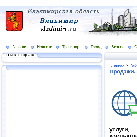
Главная
Новости
Транспорт
Город
Бизнес
О
Поиск на портале...
Главная
>
Раб
Продажи.
услуги
компью