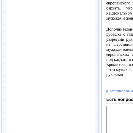
европейского 
бархата, ук
национальном
мужская и жен
Дополнительн
рубашка с ат
разрезами рук
из шерстяно
мужская одежд
европейских 
под кафтан, в 
Кроме того, в
- это мужская
рукавами.
[Постоянная ссы
Есть вопрос