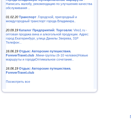
Написать жалобу, рекомендацию по улучшению качества
обслуживания ..
01.02.20
Транспорт
.Городской, пригородный и
междугородный транспорт города Владимира..
20.09.19
Каталог Предприятий: Торговля:
Vino1.ru -
оптовая продажа вина и алкогольной продукции. Адрес:
город Екатеринбург, улица Данилы Зверева, 31Р
Телефон:..
16.06.19
Отдых: Авторские путешествия.
ForeverTravel.club
.Мини-группы (6-10 человек)Новые
маршруты и городаОптимальное сочетание..
16.06.19
Отдых: Авторские путешествия.
ForeverTravel.club
Посмотреть все