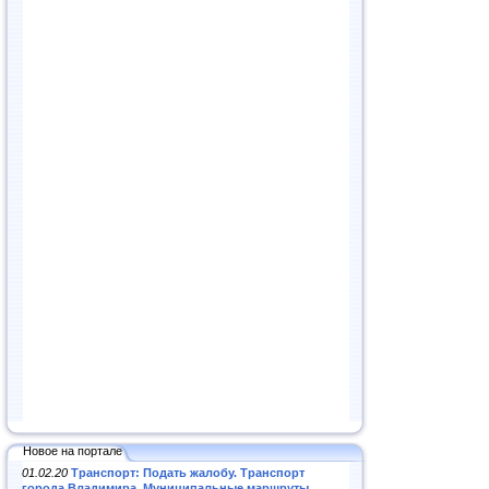
Новое на портале
01.02.20
Транспорт: Подать жалобу. Транспорт
города Владимира. Муниципальные маршруты
.