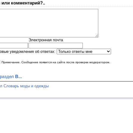
 или комментарий?..
Электронная почта
овые уведомления об ответах:
|
Примечание. Сообщение появится на сайте после проверки модератором.
 раздел
В...
ел Словарь моды и одежды