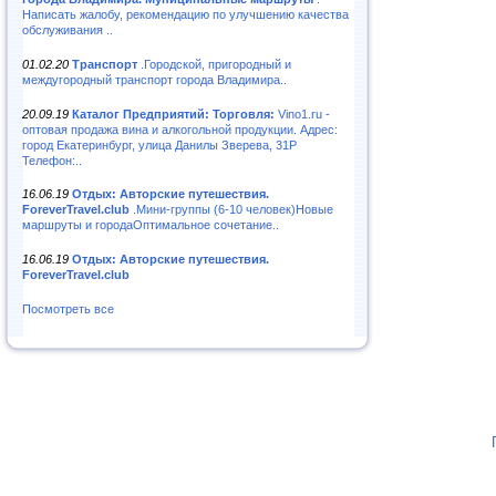
Написать жалобу, рекомендацию по улучшению качества
обслуживания ..
01.02.20
Транспорт
.Городской, пригородный и
междугородный транспорт города Владимира..
20.09.19
Каталог Предприятий: Торговля:
Vino1.ru -
оптовая продажа вина и алкогольной продукции. Адрес:
город Екатеринбург, улица Данилы Зверева, 31Р
Телефон:..
16.06.19
Отдых: Авторские путешествия.
ForeverTravel.club
.Мини-группы (6-10 человек)Новые
маршруты и городаОптимальное сочетание..
16.06.19
Отдых: Авторские путешествия.
ForeverTravel.club
Посмотреть все