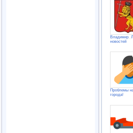
Владимир. 
новостей
Проблемы н
города!