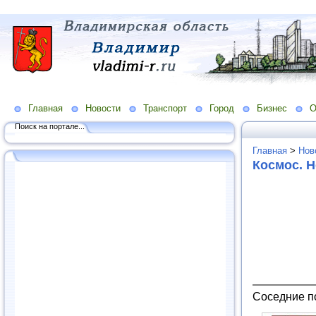
Главная
Новости
Транспорт
Город
Бизнес
О
Поиск на портале...
Главная
>
Нов
Космос. 
Соседние п