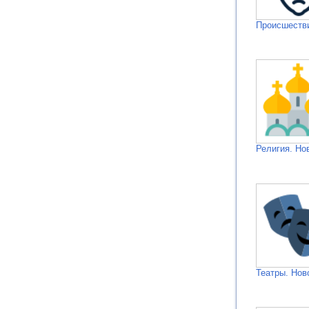
Происшестви
Религия. Но
Театры. Нов