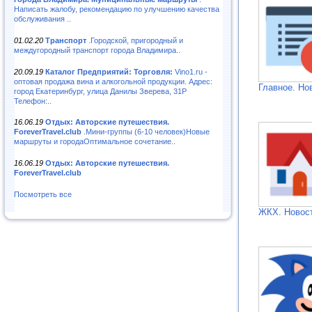
Написать жалобу, рекомендацию по улучшению качества
обслуживания ..
01.02.20
Транспорт
.Городской, пригородный и
междугородный транспорт города Владимира..
20.09.19
Каталог Предприятий: Торговля:
Vino1.ru -
оптовая продажа вина и алкогольной продукции. Адрес:
Главное. Но
город Екатеринбург, улица Данилы Зверева, 31Р
Телефон:..
16.06.19
Отдых: Авторские путешествия.
ForeverTravel.club
.Мини-группы (6-10 человек)Новые
маршруты и городаОптимальное сочетание..
16.06.19
Отдых: Авторские путешествия.
ForeverTravel.club
Посмотреть все
ЖКХ. Новос