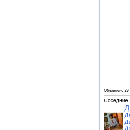
Обновлено 29
Соседние 
Д
Д
Д
Д