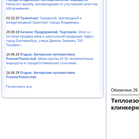
Написать жалобу, рекомендацию по улучшению качества
обслуживания ..
01.02.20
Транспорт
.Городской, пригородный и
междугородный транспорт города Владимира..
20.09.19
Каталог Предприятий: Торговля:
Vino1.ru -
оптовая продажа вина и алкогольной продукции. Адрес:
город Екатеринбург, улица Данилы Зверева, 31Р
Телефон:..
16.06.19
Отдых: Авторские путешествия.
ForeverTravel.club
.Мини-группы (6-10 человек)Новые
маршруты и городаОптимальное сочетание..
16.06.19
Отдых: Авторские путешествия.
ForeverTravel.club
Посмотреть все
Обновлено 29
Теплоизо
клинкерн