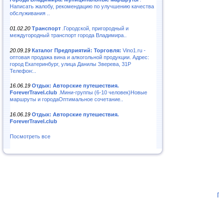
Написать жалобу, рекомендацию по улучшению качества
обслуживания ..
01.02.20
Транспорт
.Городской, пригородный и
междугородный транспорт города Владимира..
20.09.19
Каталог Предприятий: Торговля:
Vino1.ru -
оптовая продажа вина и алкогольной продукции. Адрес:
город Екатеринбург, улица Данилы Зверева, 31Р
Телефон:..
16.06.19
Отдых: Авторские путешествия.
ForeverTravel.club
.Мини-группы (6-10 человек)Новые
маршруты и городаОптимальное сочетание..
16.06.19
Отдых: Авторские путешествия.
ForeverTravel.club
Посмотреть все