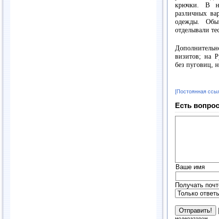
крючки. В н
различных ва
одежды. Обы
отделывали те
Дополнительно
визитов; на 
без пуговиц, 
[Постоянная ссы
Есть вопрос
Ваше имя
Получать почт
модератором.