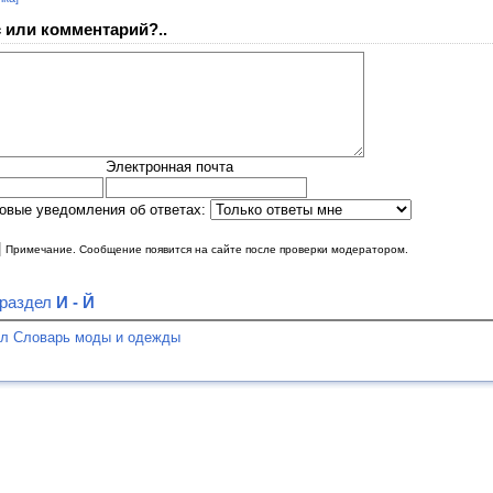
 или комментарий?..
Электронная почта
овые уведомления об ответах:
|
Примечание. Сообщение появится на сайте после проверки модератором.
 раздел
И - Й
ел Словарь моды и одежды