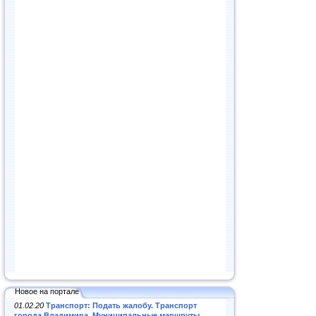
Новое на портале
01.02.20
Транспорт: Подать жалобу. Транспорт
города Владимира. Муниципальные маршруты
.