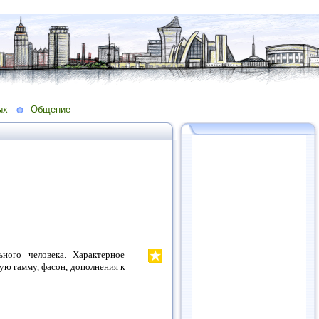
ых
Общение
ного человека. Характерное
ую гамму, фасон, дополнения к